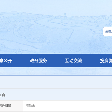
息公开
政务服务
互动交流
投资
信息
信件归属
弥勒市