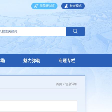
无障碍浏览
长者模式
弥勒
魅力弥勒
专题专栏
首页
>
信息详细