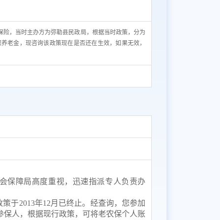
老保险，当时主办方为弥勒县民政局，根据当时政策，分为
可领取养老金，现咨询该政策现在是否还在生效，如果无效，
会保障局高度重视，迅速指派专人负责办
政策于
2013年12月已终止。经查询，您参加
参保人，根据现行政策，可将老农保个人账