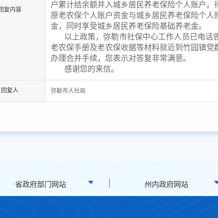
户累计结余额并入城乡居民养老保险个人账户。
回复内容
原老农保个人账户资金与城乡居民养老保险个人
金，同时享受城乡居民养老保险基础养老金。
以上政策，弥勒市社保中心工作人员已电话
老农保手册及老农保收据等材料就近到竹园镇党
办理合并手续，您表示对答复非常满意。
感谢您的来信。
回复人
弥勒市人社局
省政府部门网站
州内政府网站