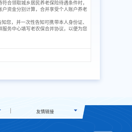
待符合领取城乡居民养老保险待遇条件时，
账户资金分别计算，合并享受个人账户养老
告知您，并一次性告知可携带本人身份证、
群服务中心填写老农保合并协议，以便为您
友情链接