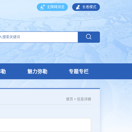
无障碍浏览
长者模式
弥勒
魅力弥勒
专题专栏
首页
>
信息详细