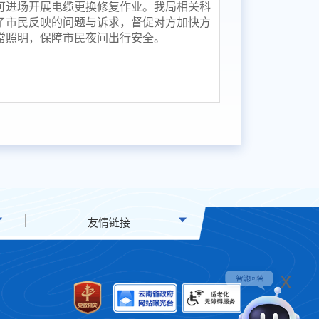
可进场开展电缆更换修复作业。我局相关科
了市民反映的问题与诉求，督促对方加快方
常照明，保障市民夜间出行安全。
友情链接
x