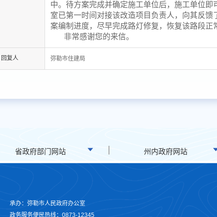
中。待方案完成并确定施工单位后，施工单位即
室已第一时间对接该改造项目负责人，向其反馈
案编制进度，尽早完成路灯修复，恢复该路段正
非常感谢您的来信。
回复人
弥勒市住建局
省政府部门网站
州内政府网站
承办：弥勒市人民政府办公室
政务服务便民热线：0873-12345