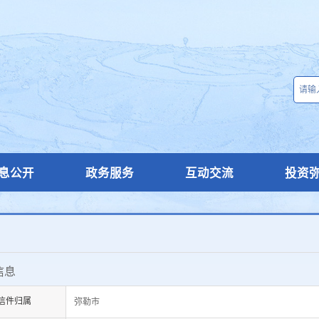
息公开
政务服务
互动交流
投资
信息
信件归属
弥勒市