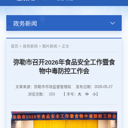
政务新闻
首页
>
政务新闻
>
图片新闻
>
正文
弥勒市召开2026年食品安全工作暨食
物中毒防控工作会
文章来源：弥勒市市场监督管理局
发布日期：2026-05-27
浏览次数：
153
【 字号：
大
中
小
】