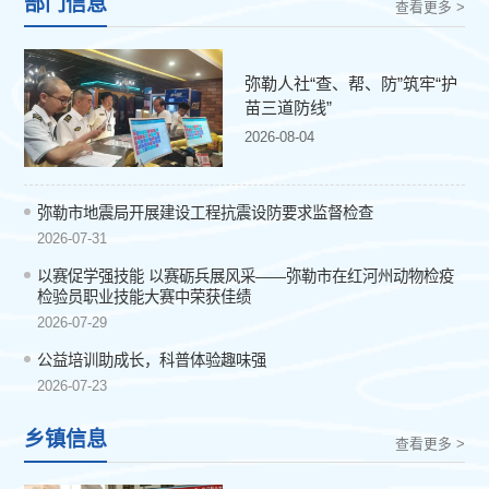
部门信息
查看更多 >
弥勒人社“查、帮、防”筑牢“护
苗三道防线”
2026-08-04
弥勒市地震局开展建设工程抗震设防要求监督检查
2026-07-31
以赛促学强技能 以赛砺兵展风采——弥勒市在红河州动物检疫
检验员职业技能大赛中荣获佳绩
2026-07-29
公益培训助成长，科普体验趣味强
2026-07-23
乡镇信息
查看更多 >