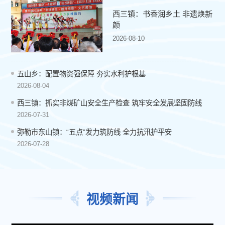
西三镇：书香润乡土 非遗焕新
颜
2026-08-10
五山乡：配置物资强保障 夯实水利护根基
2026-08-04
西三镇：抓实非煤矿山安全生产检查 筑牢安全发展坚固防线
2026-07-31
弥勒市东山镇：“五点”发力筑防线 全力抗汛护平安
2026-07-28
视频新闻