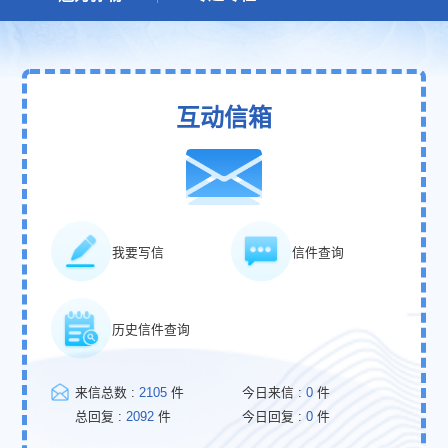
互动信箱
我要写信
信件查询
历史信件查询
来信总数 :
2105
件
今日来信 :
0
件
总回复 :
2092
件
今日回复 :
0
件