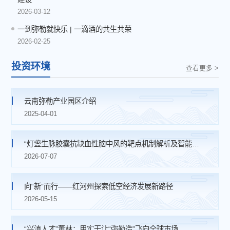
2026-03-12
一到弥勒就快乐 | 一滴酒的共生共荣
2026-02-25
投资环境
查看更多 >
云南弥勒产业园区介绍
2025-04-01
“灯盏生脉胶囊抗缺血性脑中风的靶点机制解析及智能分子复方开发” 项目启动会成功召开
2026-07-07
向“新”而行——红河州探索低空经济发展新路径
2026-05-15
“兴滇人才”董林：用实干让“弥勒造”飞向全球市场