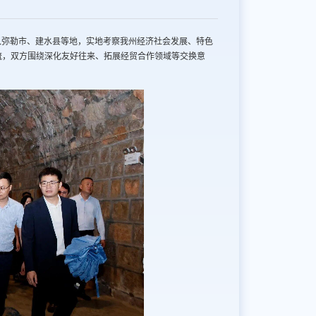
入弥勒市、建水县等地，实地考察我州经济社会发展、特色
流，双方围绕深化友好往来、拓展经贸合作领域等交换意