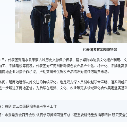
代表团考察紫陶博物馆
31日，代表团到建水县考察古城历史文脉保护传承、建水紫陶非物质文化遗产利用、
加工、品牌建设等情况。代表团对红河州推动特色农产品产业化、标准化、品牌化高
建两地企业对接合作桥梁，推动莱州省优质农产品精准对接红河消费市场。
访问，是两地睦邻友好交往的持续深化，也是双方深入贯彻中越联合声明、落实滇越
进一步增进了两地互信，为后续在经贸、文化、农业等更多领域深化合作奠定坚实基
篇：
黄剑 袁云杰带队检查高考备考工作
篇：
市委常委会召开会议 认真学习贯彻习近平总书记重要讲话重要指示精神 研究安全