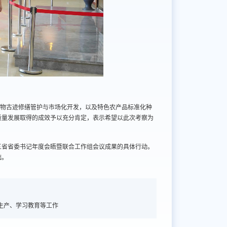
文物古迹修缮管护与市场化开发，以及特色农产品标准化种
质量发展取得的成效予以充分肯定，表示希望以此次考察为
五省省委书记年度会晤暨联合工作组会议成果的具体行动。
础。
生产、学习教育等工作