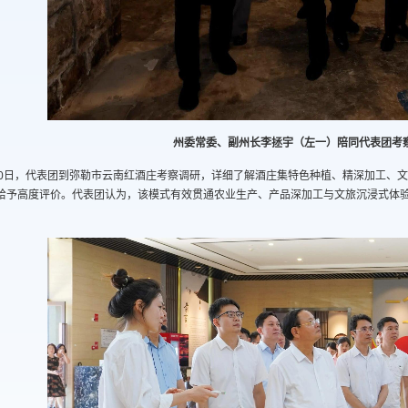
州委常委、副州长李拯宇（左一）陪同代表团考
30日，代表团到弥勒市云南红酒庄考察调研，详细了解酒庄集特色种植、精深加工、文
给予高度评价。代表团认为，该模式有效贯通农业生产、产品深加工与文旅沉浸式体