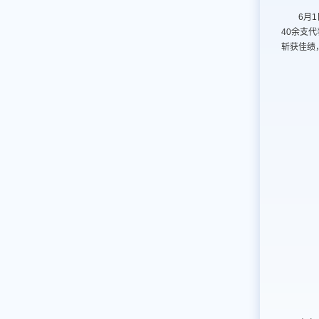
6月
40余支
斩获佳绩