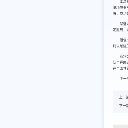
本次
临场应变
将，成功
昂坚
定胜局，
段俊
终以顽强
赛场
队全程跟
在全国性
下一
上一
下一