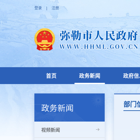
登录
|
注册
首页
政务新闻
政府信
部门
政务新闻
视频新闻