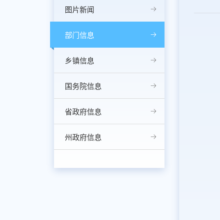
图片新闻
部门信息
乡镇信息
国务院信息
省政府信息
州政府信息