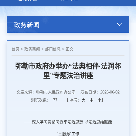
政务新闻
首页
>
政务新闻
>
部门信息
>
正文
弥勒市政府办举办“法典相伴·法润邻
里”专题法治讲座
文章来源：弥勒市人民政府办公室
发布日期：2026-06-02
浏览次数：
77
【 字号：
大
中
小
】
——深入学习贯彻习近平法治思想 以法治思维赋能
“三服务”工作