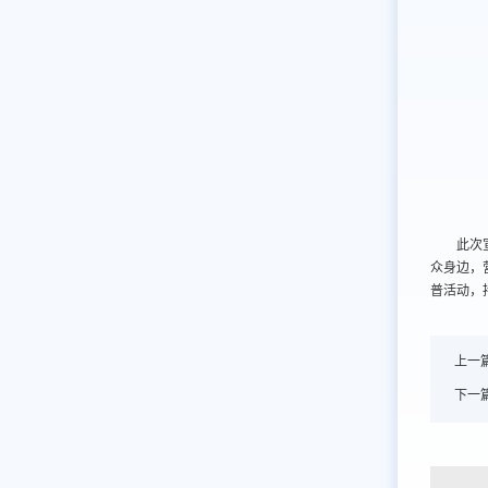
此次
众身边，
普活动，
上一
下一