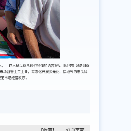
余人，工作人员以群众通俗易懂的语言将实用科技知识送到群
足市场监管主责主业，常态化开展多元化、接地气的惠民科
规范市场经营秩序。
【收藏】