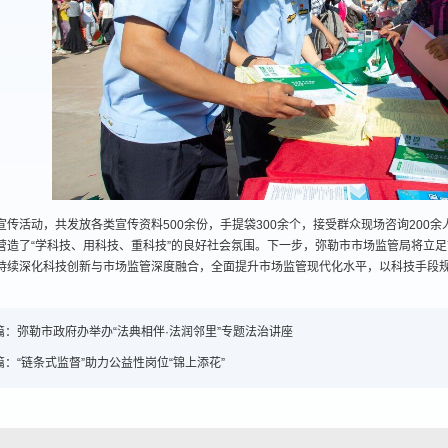
宣传活动，共发放各类宣传资料500余份，手提袋300余个，接受群众现场咨询200
营造了“学科技、用科技、重科技”的良好社会氛围。下一步，弥勒市市场监管局将立
持续深化科技创新与市场监管深度融合，全面提升市场监管现代化水平，以科技手段
篇：
弥勒市政府办举办“法典相伴·法润邻里”专题法治讲座
篇：
“链条式监督”助力公益性岗位“锦上添花”