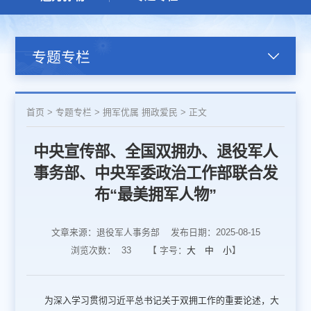
专题专栏
首页
>
专题专栏
>
拥军优属 拥政爱民
>
正文
中央宣传部、全国双拥办、退役军人
事务部、中央军委政治工作部联合发
布“最美拥军人物”
文章来源：退役军人事务部
发布日期：2025-08-15
浏览次数：
33
【 字号：
大
中
小
】
为深入学习贯彻习近平总书记关于双拥工作的重要论述，大