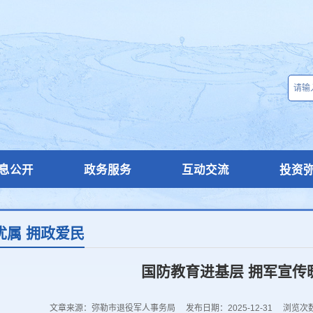
息公开
政务服务
互动交流
投资
优属 拥政爱民
国防教育进基层 拥军宣传
文章来源：弥勒市退役军人事务局
发布日期：2025-12-31
浏览次