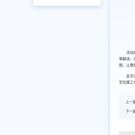
活动
策解读、
题，让惠
此次
军优属工
上一
下一