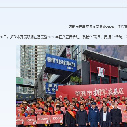
——弥勒市开展双拥在基层暨2026年征兵
月20日，弥勒市开展双拥在基层暨2026年征兵宣传活动，弘扬“军爱民、民拥军”传统