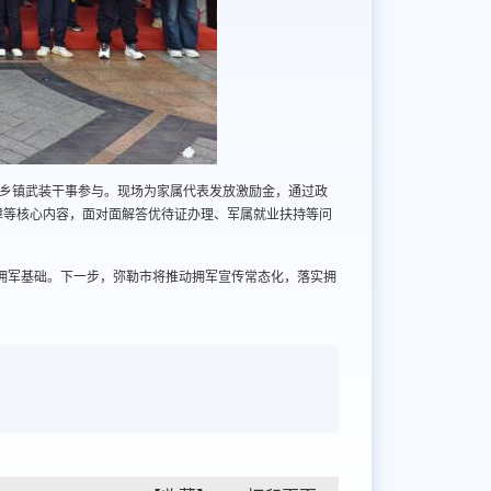
5个乡镇武装干事参与。现场为家属代表发放激励金，通过政
障等核心内容，面对面解答优待证办理、军属就业扶持等问
层拥军基础。下一步，弥勒市将推动拥军宣传常态化，落实拥