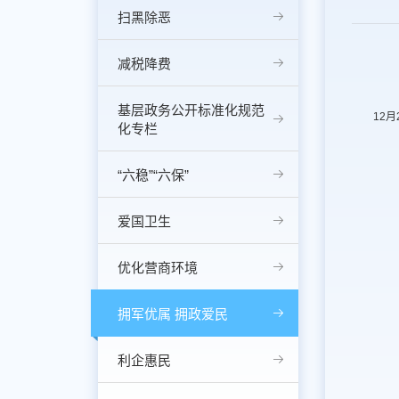
扫黑除恶
减税降费
基层政务公开标准化规范
12
化专栏
“六稳”“六保”
爱国卫生
优化营商环境
拥军优属 拥政爱民
利企惠民