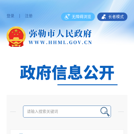
登录
|
注册
无障碍浏览
长者模式