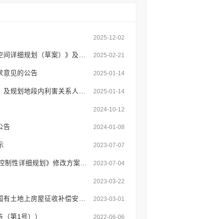
示
2025-12-02
云南弥勒产业园区管理委员会关于《弥勒产业园区星田、东风、巡检司片区国土空间详细​规划（草案）》及规划地段内利害关系人意见征求的公示
2025-02-21
求意见的公告
2025-01-14
弥勒市自然资源局关于《弥勒市产业园区巡检司片区国土空间详细规划（草案）》及规划地段内利害关系人意见征求的公示
2025-01-14
）
2024-10-12
公告
2024-01-08
示
2023-07-07
弥勒市自然资源局关于《弥勒市城北新区B-1-08、B-1-09、B-1-10、B-1-11地块控制性详细规划》修改方案征求规划地段内利害关系人意见的公示
2023-07-04
2023-03-22
关于征求《弥勒市江边乡易地扶贫搬迁集镇安置点春江新区一组防洪沟建设项目国有土地上房屋征收补偿安置方案（征求意见稿）》意见的通告
2023-03-01
告（第1号））
2022-06-06