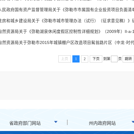
住房和城乡建设局关于《弥勒市城市管理办法（试行）（征求意见稿）》
上页
1
2
下页
到第
页
跳转
省政府部门网站
州内政府网站