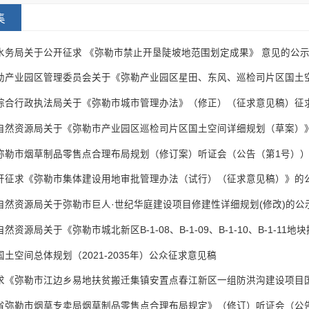
集
水务局关于公开征求 《弥勒市禁止开垦陡坡地范围划定成果》 意见的公
综合行政执法局关于《弥勒市城市管理办法》（修正）（征求意见稿）征
弥勒市烟草制品零售点合理布局规划（修订案）听证会（公告（第1号）
开征求《弥勒市集体建设用地审批管理办法（试行）（征求意见稿）》的
自然资源局关于弥勒市巨人·世纪华庭建设项目修建性详细规划(修改)的公
土空间总体规划（2021-2035年）公众征求意见稿
省弥勒市烟草专卖局烟草制品零售点合理布局规定》（修订）听证会（公