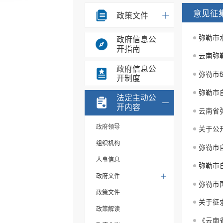
意见征
政策文件
弥勒市
政府信息公
开指南
政府信息公
弥勒市
开制度
法定主动公
开内容
云南省
政府领导
关于公
组织机构
弥勒市
人事信息
政府文件
弥勒市国
政策文件
政策解读
《云南