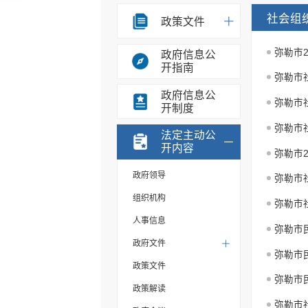
社会组
政策文件
弥勒市
政府信息公
开指南
弥勒市
政府信息公
开制度
法定主动公
开内容
弥勒市2
政府领导
组织机构
弥勒市
人事信息
弥勒市
政府文件
弥勒市
政策文件
政策解读
弥勒市