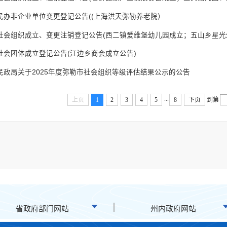
民办非企业单位变更登记公告((上海洪天弥勒养老院）
社会团体成立登记公告(江边乡商会成立公告)
民政局关于2025年度弥勒市社会组织等级评估结果公示的公告
...
上页
1
2
3
4
5
8
下页
到第
省政府部门网站
州内政府网站