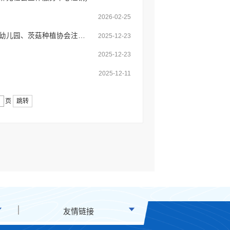
2026-02-25
弥勒市社会组织成立、变更注销登记公告(西二镇爱维堡幼儿园成立；五山乡星光幼儿园、茨菇种植协会注销；兰花协会、反邪教协会、小雨点幼儿园变更)
2025-12-23
2025-12-23
2025-12-11
页
跳转
友情链接