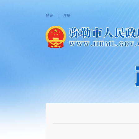
登录
|
注册