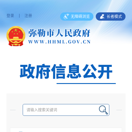
登录
|
注册
无障碍浏览
长者模式