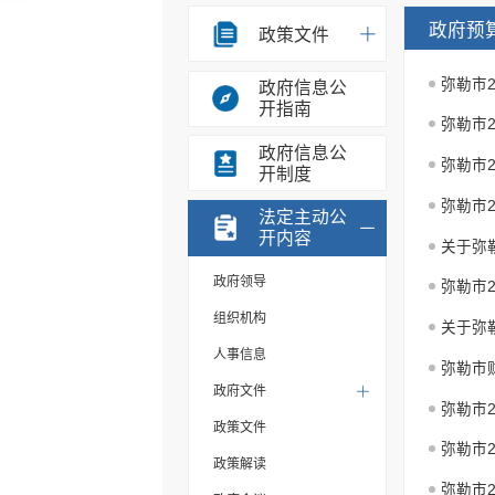
政府预
政策文件
弥勒市
政府信息公
开指南
弥勒市
政府信息公
弥勒市
开制度
弥勒市
法定主动公
开内容
关于弥
政府领导
弥勒市
组织机构
关于弥
人事信息
弥勒市
政府文件
弥勒市
政策文件
弥勒市
政策解读
弥勒市