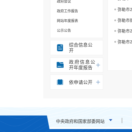
政府会议
弥勒市
政府工作报告
弥勒市
网站年度报表
公示公告
弥勒市
规划计划
弥勒市
综合信息公
开
重大决策事项
部门信息公开目录
政府信息公
开年度报告
统计信息
办事统计
依申请公开
权责清单
应急预案
重点领域信息公开
行政许可
中央政府和国家部委网站
行政处罚和行政强制