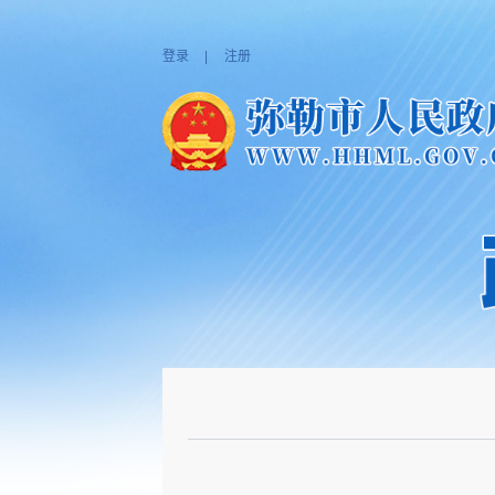
登录
|
注册