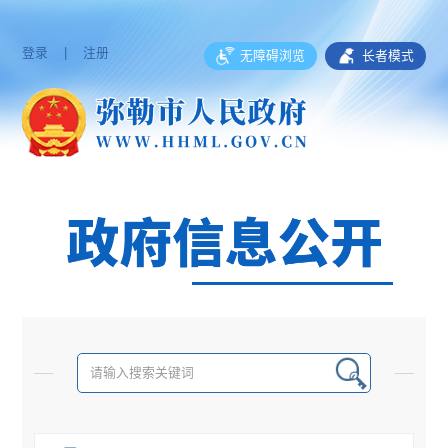
登录
|
注册
无障碍浏览
长者模式