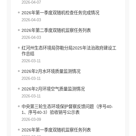
2026-04-07
文化旅游信息公开
2026年第一季度双随机检查任务完成情况
民政信息公开
2026-04-03
乡村振兴信息公开
2026年第二季度双随机监察任务列表
推进户籍和出入境管理服务公开
2026-04-03
就业创业信息公开
公共资源交易信息公开
红河州生态环境局弥勒分局2025年法治政府建设工
作总结
科技管理和项目经费信息公开
2026-03-11
国有企业信息公开
产品质量监管执法信息公开
2026年2月水环境质量监测情况
知识产权信息公开
2026-03-11
综合行政执法信息公开
2026年2月环境空气质量监测情况
行政许可
2026-03-11
中央第三轮生态环境保护督察反馈问题（序号40-
行政处罚和行政强制
1、序号40-3）验收销号公示表
行政事业性收费
2026-03-09
建议提案办理答复
2026年第一季度双随机监察任务列表