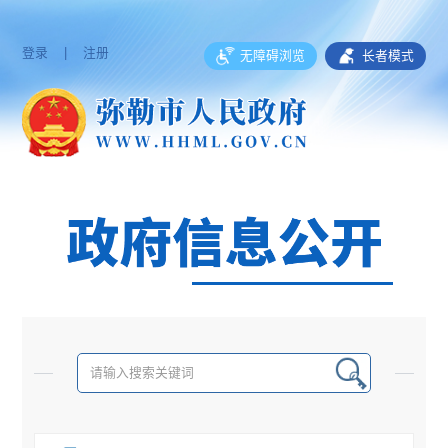
登录
|
注册
无障碍浏览
长者模式