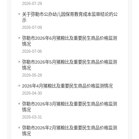
安全生产信息公开
2026-07-29
环境保护信息公开
关于弥勒市公办幼儿园保育教育成本监审结论的公
财政信息公开
示
价格和收费信息公开
2026-07-09
行政审批信息公开
弥勒市2026年6月猪粮比及重要民生商品价格监测
审计信息公开
情况
住房保障信息公开
2026-07-06
国有土地上房屋征收补偿信息公开
弥勒市2026年5月猪粮比及重要民生商品价格监测
自然资源政务公开
情况
不动产登记公告
2026-05-28
征地信息公开
2026年4月猪粮比及重要民生商品价格监测情况
工商登记和事中事后监管信息公开
2026-04-30
食品药品安全信息公开
弥勒市2026年3月猪粮比及重要民生商品价格监测
教育信息公开
情况
文化旅游信息公开
2026-03-31
民政信息公开
弥勒市2026年2月猪粮比及重要民生商品价格监测
乡村振兴信息公开
情况
推进户籍和出入境管理服务公开