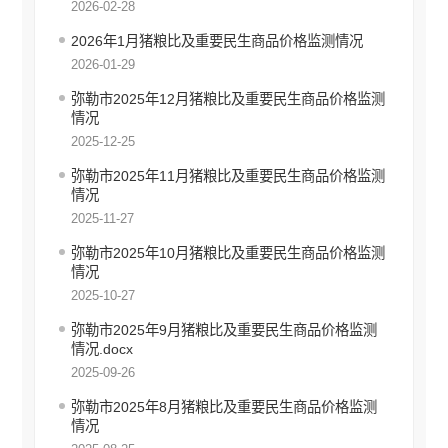
2026-02-28
就业创业信息公开
2026年1月猪粮比及重要民生商品价格监测情况
公共资源交易信息公开
2026-01-29
科技管理和项目经费信息公开
国有企业信息公开
弥勒市2025年12月猪粮比及重要民生商品价格监测
情况
产品质量监管执法信息公开
2025-12-25
知识产权信息公开
综合行政执法信息公开
弥勒市2025年11月猪粮比及重要民生商品价格监测
情况
行政许可
2025-11-27
行政处罚和行政强制
弥勒市2025年10月猪粮比及重要民生商品价格监测
情况
行政事业性收费
2025-10-27
建议提案办理答复
弥勒市2025年9月猪粮比及重要民生商品价格监测
财政预决算
情况.docx
2025-09-26
政府集中采购
弥勒市2025年8月猪粮比及重要民生商品价格监测
重大建设项目信息公开
情况