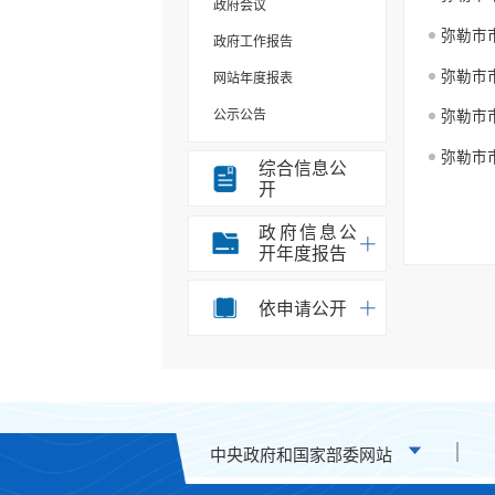
政府会议
弥勒市
政府工作报告
弥勒市
网站年度报表
公示公告
弥勒市
规划计划
弥勒市
综合信息公
开
重大决策事项
部门信息公开目录
政府信息公
开年度报告
统计信息
办事统计
依申请公开
权责清单
应急预案
重点领域信息公开
税收管理信息公开
中央政府和国家部委网站
安全生产信息公开
环境保护信息公开