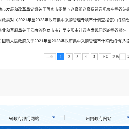
勒市发展和改革局党组关于落实市委第五巡察组巡察反馈意见集中整改进
财政局对《2021年至2023年政府集中采购管理专项审计调查报告》的整
林业和草原局关于云南省弥勒市审计局专项审计调查发现问题的整改报告
竹园镇人民政府关于2021年至2023年政府集中采购管理审计整改的情况
上页
1
2
3
4
5
下页
到第
省政府部门网站
州内政府网站