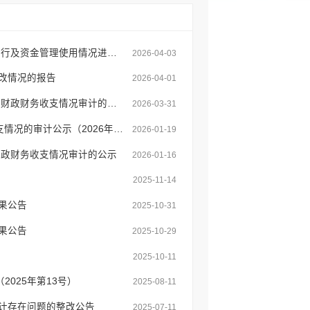
弥勒市审计局关于对弥勒市2023—2025年养老保障、儿童福利、困难救助政策执行及资金管理使用情况进行专项审计调查的审计公示
2026-04-03
整改情况的报告
2026-04-01
弥勒市审计局关于对弥勒市民族宗教事务局2024年至2025年部门预算执行和其他财政财务收支情况审计的审计公示（2026年第4号）
2026-03-31
弥勒市审计局关于弥勒市发展和改革局2024-2025年部门预算执行和其他财政收支情况的审计公示（2026年第2号）
2026-01-19
财政财务收支情况审计的公示
2026-01-16
）
2025-11-14
果公告
2025-10-31
果公告
2025-10-29
2025-10-11
025年第13号）
2025-08-11
审计存在问题的整改公告
2025-07-11