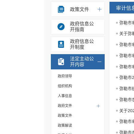
审计信
政策文件
政府信息公
开指南
关于弥
政府信息公
开制度
法定主动公
开内容
弥勒市
政府领导
弥勒市
组织机构
弥勒市
人事信息
弥勒市
政府文件
关于2
政策文件
弥勒市
政策解读
弥勒市