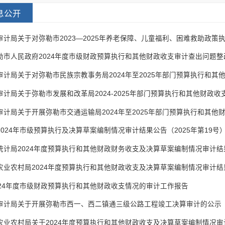
息公开
勒市人民政府2024年度市级财政预算执行和其他财政收支审计查出问题
审计局关于开展弥勒市交通运输局2024年至2025年部门预算执行和其他
2024年市级预算执行及决算草案编制情况审计结果公告（2025年第19号
统计局2024年度预算执行和其他财政财务收支及决算草案编制情况审计结
农业农村局2024年度预算执行和其他财政收支及决算草案编制情况审计结
024年度市级财政预算执行和其他财政收支情况的审计工作报告
审计局关于开展弥勒市西一、西二镇通三级公路工程竣工决算审计的公示​（2
农业农村局关于2024年度预算执行和其他财政收支及决算草案编制情况