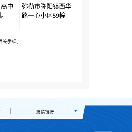
、高中
弥勒市弥阳镇西华
弥勒市教育体育局
训。
路一心小区59幢
相关手续。
友情链接