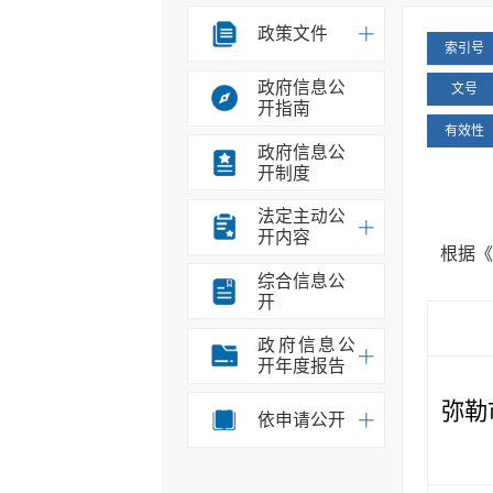
政策文件
索引号
政府信息公
文号
开指南
有效性
政府信息公
开制度
法定主动公
开内容
根据《
综合信息公
开
政府信息公
开年度报告
弥勒
依申请公开