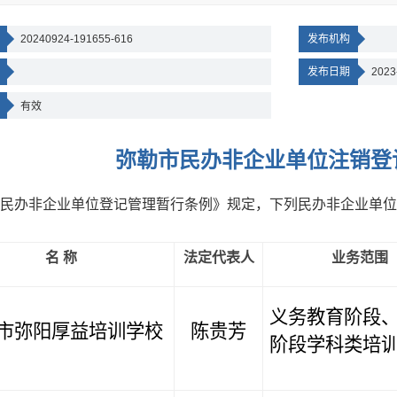
20240924-191655-616
发布机构
发布日期
2023
有效
弥勒市民办非企业单位注销登
民办非企业单位登记管理暂行条例》规定，下列民办非企业单位
名 称
法定代表人
业务范围
义务教育阶段
市弥阳厚益培训学校
陈贵芳
阶段学科类培