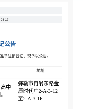
-08-17
记公告
准予注销登记，现予以公告。
地址
业务主管单位
弥勒市冉翁东路金
、高中
辰时代广2-A-3-12
弥勒市教育体育局
训。
至2-A-3-16