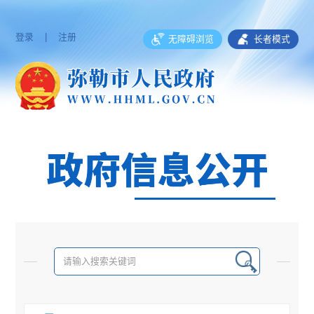
登录
|
注册
无障碍浏览
长者模式