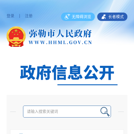
登录
|
注册
无障碍浏览
长者模式