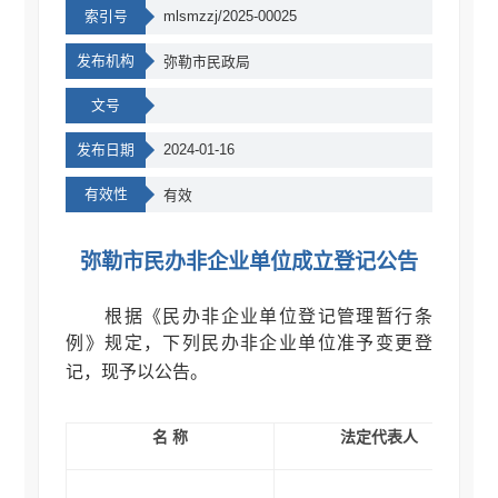
索引号
mlsmzzj/2025-00025
发布机构
弥勒市民政局
文号
发布日期
2024-01-16
有效性
有效
弥勒市民办非企业单位成立登记公告
根据《民办非企业单位登记管理暂行条
例》规定，下列民办非企业单位准予变更登
记，现予以公告。
名 称
法定代表人