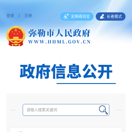
登录
|
注册
无障碍浏览
长者模式