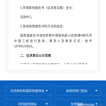
1.环境影响报告书（征求意见稿）全文：
见附件1。
2.查阅纸质报告书的方式和途径：
纸质版报告书请到弥勒市景泰和庭小区商铺4栋05号
中国三峡进行查询，联系人及联系方式：张宇
18788133816。
二、征求意见公众范围
征求评价范围内周边村寨居民、企事业单位等意见。
三、公众意见表
见附件2。
中央政府和国家部委网站
省政府部门网站
四、公众提出意见的方式和途径
1.填写公众意见表，发至邮箱：
州内政府网站
友情链接