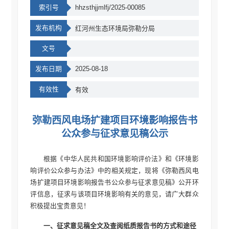
索引号
hhzsthjjmlfj/2025-00085
发布机构
红河州生态环境局弥勒分局
文号
发布日期
2025-08-18
有效性
有效
弥勒西风电场扩建项目环境影响报告书
公众参与征求意见稿公示
根据《中华人民共和国环境影响评价法》和《环境影
响评价公众参与办法》中的相关规定，现将《弥勒西风电
场扩建项目环境影响报告书公众参与征求意见稿》公开环
评信息，征求与该项目环境影响有关的意见，请广大群众
积极提出宝贵意见！
一、征求意见稿全文及查阅纸质报告书的方式和途径