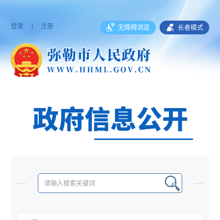
登录
|
注册
无障碍浏览
长者模式