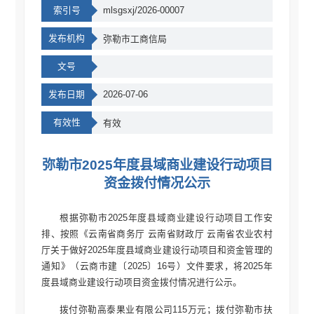
索引号
mlsgsxj/2026-00007
发布机构
弥勒市工商信局
文号
发布日期
2026-07-06
有效性
有效
弥勒市2025年度县域商业建设行动项目
资金拨付情况公示
根据弥勒市2025年度县域商业建设行动项目工作安
排、按照《云南省商务厅 云南省财政厅 云南省农业农村
厅关于做好2025年度县域商业建设行动项目和资金管理的
通知》（云商市建〔2025〕16号）文件要求，将2025年
度县域商业建设行动项目资金拨付情况进行公示。
拨付弥勒高泰果业有限公司115万元；拨付弥勒市扶