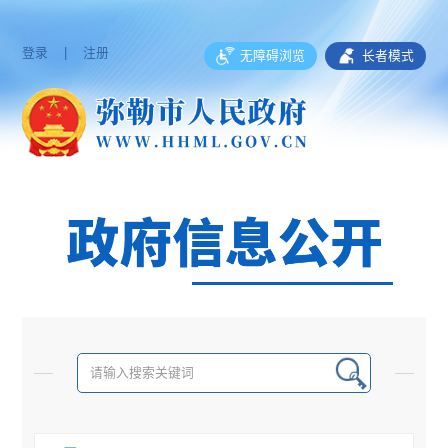
登录
|
注册
无障碍浏览
长者模式