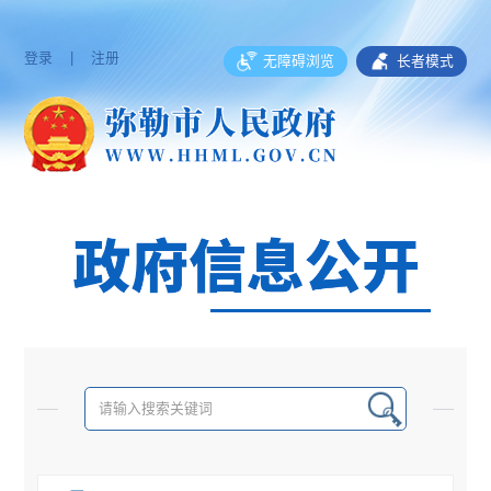
登录
|
注册
无障碍浏览
长者模式