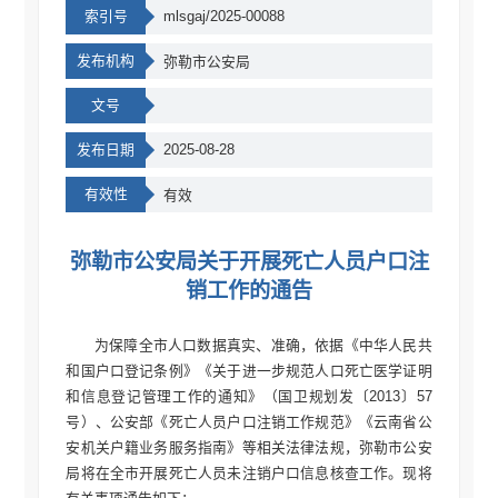
索引号
mlsgaj/2025-00088
发布机构
弥勒市公安局
文号
发布日期
2025-08-28
有效性
有效
弥勒市公安局关于开展死亡人员户口注
销工作的通告
为保障全市人口数据真实、准确，依据《中华人民共
和国户口登记条例》《关于进一步规范人口死亡医学证明
和信息登记管理工作的通知》（国卫规划发〔2013〕57
号）、公安部《死亡人员户口注销工作规范》《云南省公
安机关户籍业务服务指南》等相关法律法规，弥勒市公安
局将在全市开展死亡人员未注销户口信息核查工作。现将