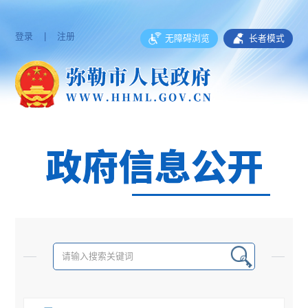
登录
|
注册
无障碍浏览
长者模式