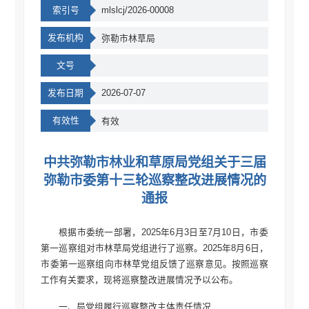
索引号
mlslcj/2026-00008
发布机构
弥勒市林草局
文号
发布日期
2026-07-07
有效性
有效
中共弥勒市林业和草原局党组关于三届
弥勒市委第十三轮巡察整改进展情况的
通报
根据市委统一部署，2025年6月3日至7月10日，市委
第一巡察组对市林草局党组进行了巡察。2025年8月6日，
市委第一巡察组向市林草党组反馈了巡察意见。按照巡察
工作有关要求，现将巡察整改进展情况予以公布。
一、局党组履行巡察整改主体责任情况