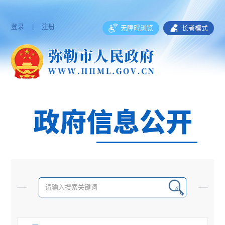
登录
|
注册
无障碍浏览
长者模式