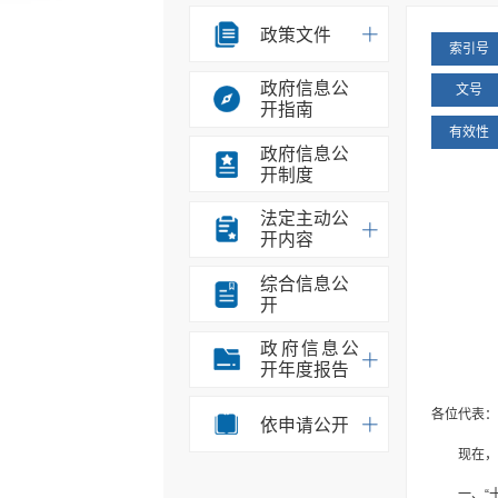
政策文件
索引号
政府信息公
文号
开指南
有效性
政府信息公
开制度
法定主动公
开内容
综合信息公
开
政府信息公
开年度报告
各位代表：
依申请公开
现在，
一、“