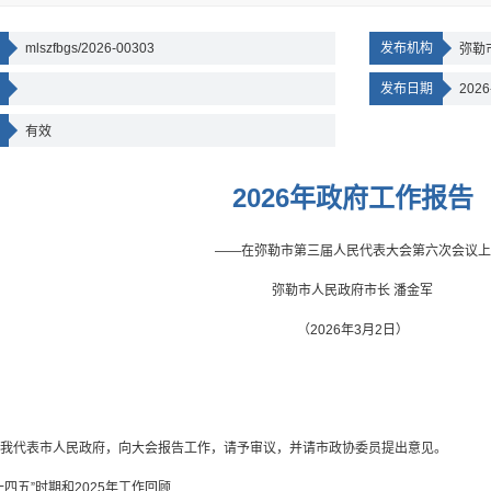
mlszfbgs/2026-00303
发布机构
弥勒
发布日期
2026
有效
2026年政府工作报告
——在弥勒市第三届人民代表大会第六次会议上
弥勒市人民政府市长 潘金军
（2026年3月2日）
我代表市人民政府，向大会报告工作，请予审议，并请市政协委员提出意见。
十四五”时期和2025年工作回顾