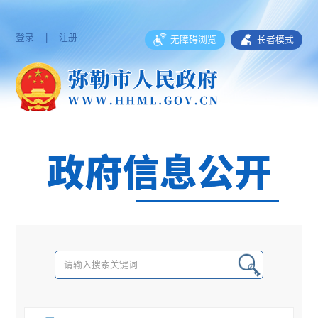
登录
|
注册
无障碍浏览
长者模式