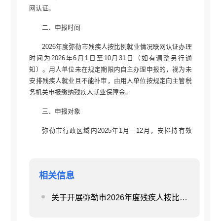
网认证。
二、申报时间
2026年度弥勒市残疾人按比例就业情况联网认证办理
时间为2026年6月1日至10月31日（如有调整另行通
知）。用人单位未在规定期限内自主办理申报的，视为未
安排残疾人就业且不能补审，由用人单位按规定向主管税
务机关申报缴纳残疾人就业保障金。
三、申报对象
弥勒市行政区域内2025年1月—12月，安排持有效
《中华人民共和国残疾人证》或《中华人民共和国残疾军
人证》（1至8级）残疾人就业的各级机关、事业单位、社
会团体、企业和民办非企业单位（以下简称用人单位）。
相关信息
2025年度未安排残疾人就业的用人单位或已完成联网认证
的用人单位，均需于2026年9月—11月通过“国家税务总局
关于开展弥勒市2026年度残疾人按比例就业情况联网认证的通知
云南省税务局电子税务局”或到当地主管税务机关自主申报
缴纳残疾人就业保障金。