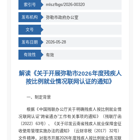
索引号
mlszfbgs/2026-00320
发布机构
弥勒市政府办公室
文号
发布日期
2026-05-28
有效性
有效
解读《关于开展弥勒市2026年度残疾人
按比例就业情况联网认证的通知》
一、制定背景
根据《中国残联办公厅关于明确残疾人按比例就业情
况联网认证“跨省通办”工作有关事项的通知》（残联厅函
〔2022〕63号）、《关于印发云南省残疾人就业保障金征
收使用管理实施办法的通知》（云财非税〔2017〕32号）
文件精神，对我市开展2026年度残疾人按比例就业情况联