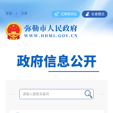
登录
|
注册
无障碍浏览
长者模式