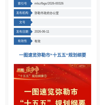
索引号
mlszfbgs/2026-00326
发布机构
弥勒市政府办公室
文号
发布日期
2026-06-11
有效性
有效
一图速览弥勒市“十五五”规划纲要