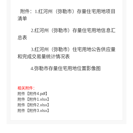
附件：1.红河州（弥勒市）存量住宅用地项目
清单
2.红河州（弥勒市）存量住宅用地信息汇
总表
3.红河州（弥勒市）住宅用地公告供应量
和完成交易量统计情况表
4.弥勒市存量住宅用地位置影像图
相关附件：
附件【
附件4.pdf
】
附件【
附件1.xlsx
】
弥勒市自然资源局
附件【
附件2.xlsx
】
附件【
附件3.xlsx
】
2024年1月23日