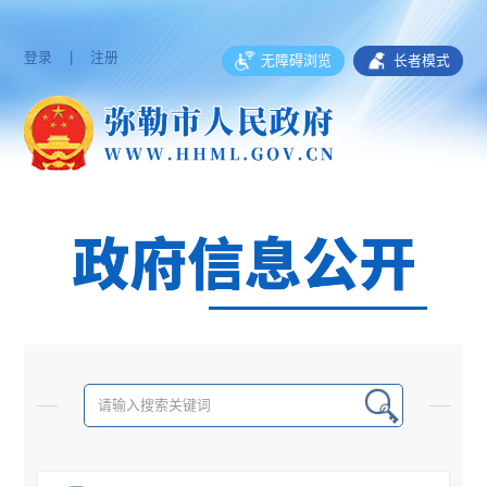
登录
|
注册
无障碍浏览
长者模式