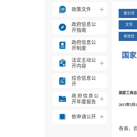
政策文件
索引号
政府信息公
文号
开指南
有效性
政府信息公
开制度
国家
法定主动公
开内容
综合信息公
开
国家工商总
政府信息公
开年度报告
2015年5
依申请公开
各省、