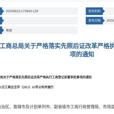
20240913-173943-129
发布机构
发布日期
2023
有效
工商总局关于严格落实先照后证改革严格
项的通知
局关于严格落实先照后证改革严格执行工商登记前置审批事项的通知
月11日工商企注字〔2015〕65号公布并施行
自治区、直辖市及计划单列市、副省级市工商行政管理局、市场