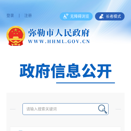
登录
|
注册
无障碍浏览
长者模式