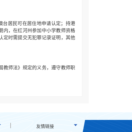
澳台居民可在居住地申请认定；持港
期内，在红河州参加中小学教师资格
认定时需提交无犯罪记录证明，其他
国教师法》规定的义务，遵守教师职
学历，具体如下：
。
格，应具备高等师范专科学校或者其
友情链接