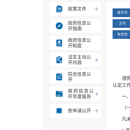
政策文件
索引号
政府信息公
文号
开指南
有效性
政府信息公
开制度
法定主动公
开内容
综合信息公
按照《
开
认定工
政府信息公
开年度报告
一、教
（一
依申请公开
凡未达