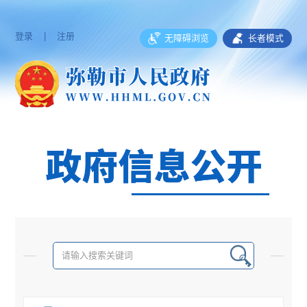
登录
|
注册
无障碍浏览
长者模式