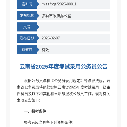
索引号
mlszfbgs/2025-00011
发布机构
弥勒市政府办公室
文号
发布日期
2025-02-07
有效性
有效
云南省2025年度考试录用公务员公告
根据公务员法和《公务员录用规定》等法律法规，云
南省公务员局将组织实施云南省2025年度考试录用一级主
任科员及以下和其他相当职级层次公务员工作。现将有关
事项公告如下：
一、报考条件
报考者应当具备下列资格条件：