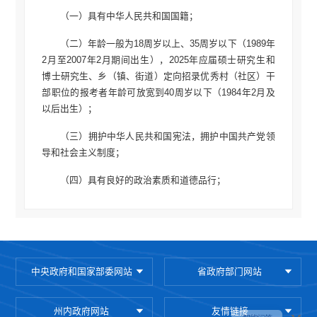
（一）具有中华人民共和国国籍；
（二）年龄一般为18周岁以上、35周岁以下（1989年
2月至2007年2月期间出生），2025年应届硕士研究生和
博士研究生、乡（镇、街道）定向招录优秀村（社区）干
部职位的报考者年龄可放宽到40周岁以下（1984年2月及
以后出生）；
（三）拥护中华人民共和国宪法，拥护中国共产党领
导和社会主义制度；
（四）具有良好的政治素质和道德品行；
（五）具有正常履行职责的身体条件和心理素质；
（六）具有符合职位要求的工作能力；
（七）具有大学专科及以上文化程度；
中央政府和国家部委网站
省政府部门网站
（八）具备拟任职位所要求的其他资格条件。
州内政府网站
友情链接