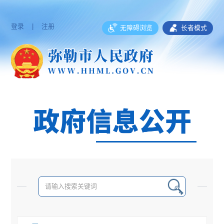
登录
|
注册
无障碍浏览
长者模式