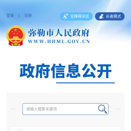
登录
|
注册
无障碍浏览
长者模式