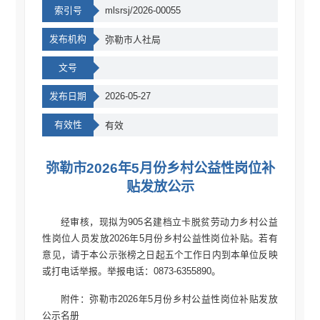
索引号
mlsrsj/2026-00055
发布机构
弥勒市人社局
文号
发布日期
2026-05-27
有效性
有效
弥勒市2026年5月份乡村公益性岗位补
贴发放公示
经审核，现拟为905名建档立卡脱贫劳动力乡村公益
性岗位人员发放2026年5月份乡村公益性岗位补贴。若有
意见，请于本公示张榜之日起五个工作日内到本单位反映
或打电话举报。举报电话：0873-6355890。
附件：弥勒市2026年5月份乡村公益性岗位补贴发放
公示名册