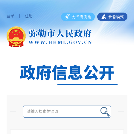
登录
|
注册
无障碍浏览
长者模式