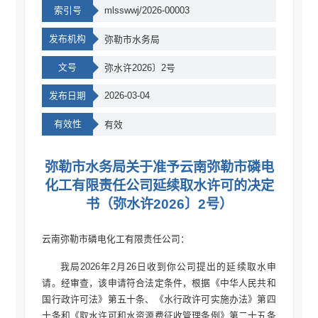
索引号
mlsswwj/2026-00003
发布机构
弥勒市水务局
文号
弥水许2026〕2号
发布日期
2026-03-04
有效性
有效
弥勒市水务局关于准予云南弥勒市磷电
化工有限责任公司延续取水许可的决定
书（弥水许2026〕2号）
云南弥勒市磷电化工有限责任公司：
我局2026年2月26日收到你公司提出的延续取水申
请。经审查，该申请符合法定条件，根据《中华人民共和
国行政许可法》第五十条、《水行政许可实施办法》第四
十条和《取水许可和水资源费征收管理条例》第二十五条