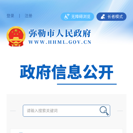
登录
|
注册
无障碍浏览
长者模式