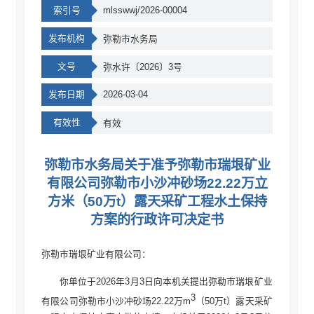
索引号
mlsswwj/2026-00004
发布机构
弥勒市水务局
文号
弥水许〔2026〕3号
发布日期
2026-03-04
有效性
有效
弥勒市水务局关于准予弥勒市瑞垠矿业
有限公司弥勒市小沙冲砂场22.22万立
方米（50万t）露天采矿工程水土保持
方案的行政许可决定书
弥勒市瑞垠矿业有限公司：
你单位于2026年3月3日向本机关提出弥勒市瑞垠矿业
3
有限公司弥勒市小沙冲砂场22.22万m
（50万t）露天采矿