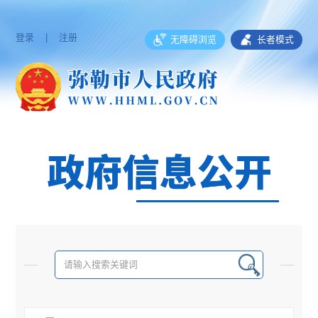
登录
|
注册
无障碍浏览
长者模式