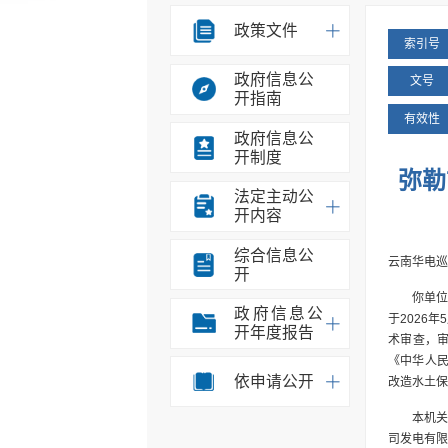
政策文件
索引号
政府信息公
文号
开指南
有效性
政府信息公
开制度
弥勒
法定主动公
开内容
综合信息公
云南华电巡
开
你单位
政府信息公
于2026年
开年度报告
术审查，
《中华人民
依申请公开
改造水土保
本机关
司发电有限