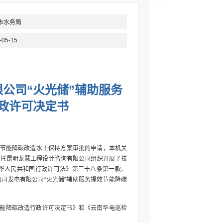
市水务局
-05-15
公司“火光储”辅助服务
政许可决定书
提效节能降碳改造水土保持方案审批的申请，本机关
，本机关委托昆明龙慧工程设计咨询有限公司组织开展了技
华人民共和国行政许可法》第三十八条第一款、
司发电有限公司“火光储”辅助服务提效节能降碳
节能降碳改造行政许可决定书》和《云南华电巡检