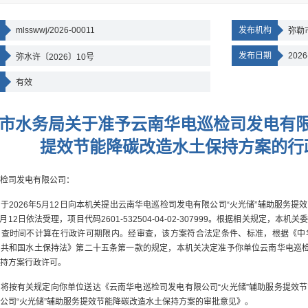
mlsswwj/2026-00011
发布机构
弥勒
发布日期
2026
弥水许〔2026〕10号
有效
市水务局关于准予云南华电巡检司发电有限
提效节能降碳改造水土保持方案的行
检司发电有限公司：
于2026年5月12日向本机关提出云南华电巡检司发电有限公司“火光储”辅助服务
5月12日依法受理，项目代码2601-532504-04-02-307999。根据相关规定
审查时间不计算在行政许可期限内。经审查，该方案符合法定条件、标准，根据《中
共和国水土保持法》第二十五条第一款的规定，本机关决定准予你单位云南华电巡检
持方案行政许可。
将按有关规定向你单位送达《云南华电巡检司发电有限公司“火光储”辅助服务提效
公司“火光储”辅助服务提效节能降碳改造水土保持方案的审批意见》。