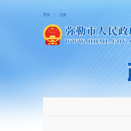
登录
|
注册