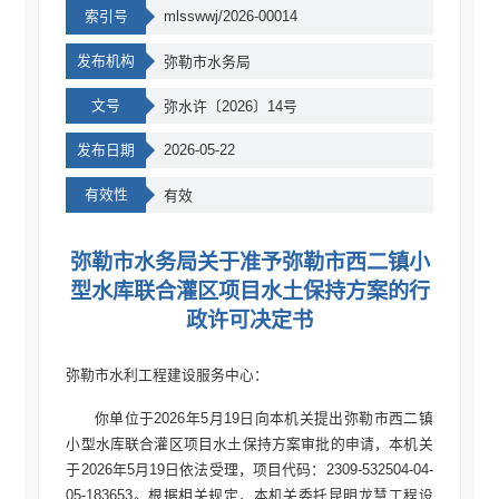
索引号
mlsswwj/2026-00014
发布机构
弥勒市水务局
文号
弥水许〔2026〕14号
发布日期
2026-05-22
有效性
有效
弥勒市水务局关于准予弥勒市西二镇小
型水库联合灌区项目水土保持方案的行
政许可决定书
弥勒市水利工程建设服务中心：
你单位于2026年5月19日向本机关提出弥勒市西二镇
小型水库联合灌区项目水土保持方案审批的申请，本机关
于2026年5月19日依法受理，项目代码：2309-532504-04-
05-183653。根据相关规定，本机关委托昆明龙慧工程设