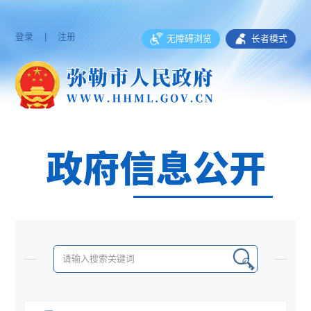
登录
|
注册
无障碍浏览
长者模式