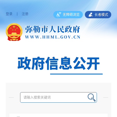
登录
|
注册
无障碍浏览
长者模式