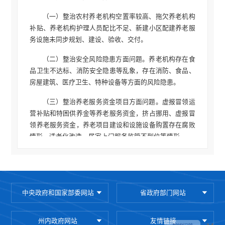
（一）整治农村养老机构空置率较高、拖欠养老机构
补贴、养老机构护理人员配比不足、新建小区配建养老服
务设施未同步规划、建设、验收、交付。
（二）整治安全风险隐患方面问题。养老机构存在食
品卫生不达标、消防安全隐患等乱象，存在消防、食品、
房屋建筑、医疗卫生、特种设备等方面的风险隐患。
（三）整治养老服务资金项目方面问题。虚报冒领运
营补贴和特困供养金等养老服务资金，挤占挪用、虚报冒
领养老服务资金，养老项目建设和设施设备购置存在腐败
情形，适老化改造、居家上门服务监管不到位等情形。
（四）整治养老服务供给保障不到位方面问题。农村
养老条件差，养老服务机构建设、运营管理不到位，农村
养老服务不到位，养老服务要素供给不到位等情形。
中央政府和国家部委网站
省政府部门网站
（五）整治老年人权益保障方面问题。利用私域直播
坑骗老人、借养老保险补缴诈骗等问题，侵害、损害老年
州内政府网站
友情链接
人权益情形。