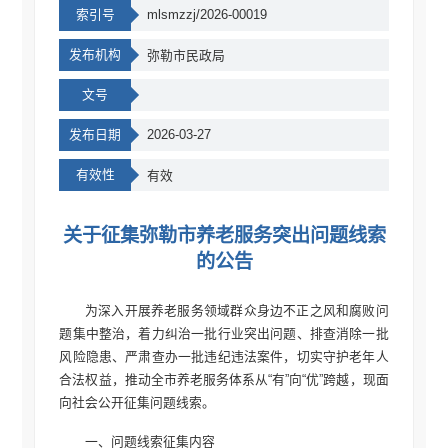
索引号
mlsmzzj/2026-00019
发布机构
弥勒市民政局
文号
发布日期
2026-03-27
有效性
有效
关于征集弥勒市养老服务突出问题线索
的公告
为深入开展养老服务领域群众身边不正之风和腐败问
题集中整治，着力纠治一批行业突出问题、排查消除一批
风险隐患、严肃查办一批违纪违法案件，切实守护老年人
合法权益，推动全市养老服务体系从“有”向“优”跨越，现面
向社会公开征集问题线索。
一、问题线索征集内容