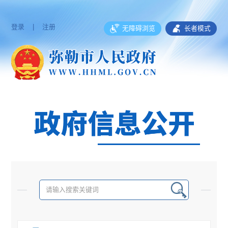
登录
|
注册
无障碍浏览
长者模式