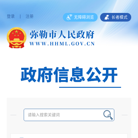
登录
|
注册
无障碍浏览
长者模式