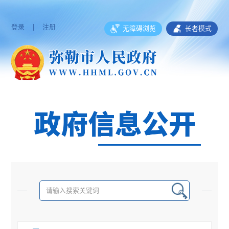
登录
|
注册
无障碍浏览
长者模式